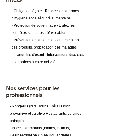
HACCP ?
- Obligation légale - Respect des normes
d'hygiène et de sécurité alimentaire
- Protection de votre image - Evitez les
contrôles sanitaires défavorables
- Prévention des risques - Contamination
des produits, propagation des maladies
- Tranquilité d'esprit - Interventions discrètes
et adaptées à votre activité
Nos services pour les
professionnels
- Rongeurs (rats, souris) Dératisation
préventive et curative Restaurants, cuisines,
entrepôts
- Insectes rampants (blattes, fourmis)
Désinsectisation ciblée Boulangeries,