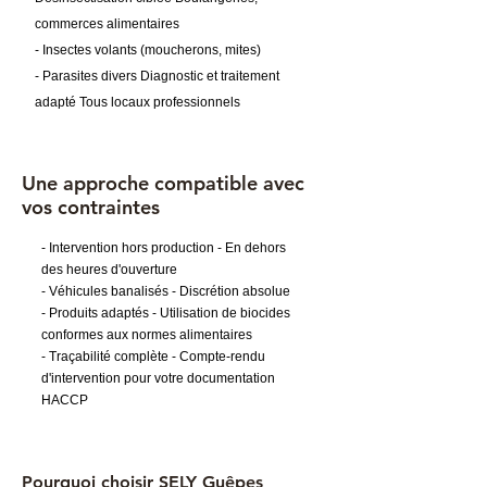
commerces alimentaires
- Insectes volants (moucherons, mites)
- Parasites divers Diagnostic et traitement
adapté Tous locaux professionnels
Une approche compatible avec
vos contraintes
- Intervention hors production - En dehors
des heures d'ouverture
- Véhicules banalisés - Discrétion absolue
- Produits adaptés - Utilisation de biocides
conformes aux normes alimentaires
- Traçabilité complète - Compte-rendu
d'intervention pour votre documentation
HACCP
Pourquoi choisir SELY Guêpes