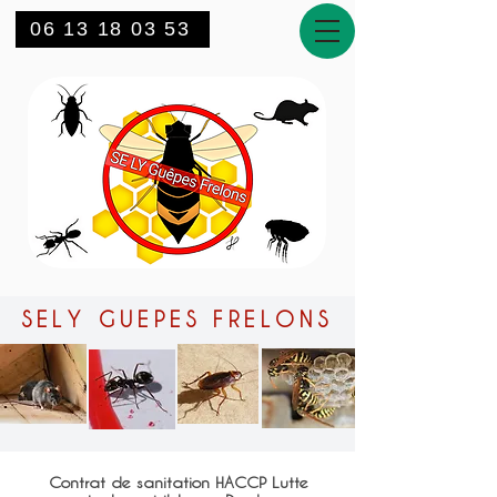
06 13 18 03 53
SELY GUEPES FRELONS
Contrat de sanitation HACCP Lutte