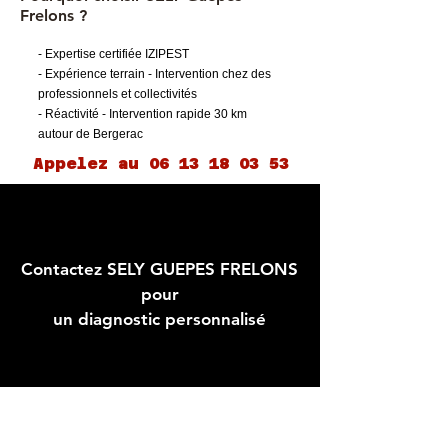
Frelons ?
- Expertise certifiée IZIPEST
- Expérience terrain - Intervention chez des
professionnels et collectivités
- Réactivité - Intervention rapide 30 km
autour de Bergerac
Appelez au 06 13 18 03 53
Contactez SELY GUEPES FRELONS
pour
un diagnostic personnalisé