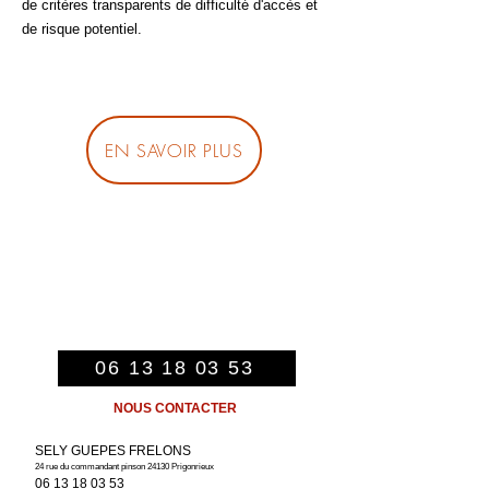
de critères transparents de difficulté d'accès et
de risque potentiel.
EN SAVOIR PLUS
06 13 18 03 53
NOUS CONTACTER
SELY GUEPES FRELONS
24 rue du commandant pinson
24130 Prigonrieux
06 13 18 03 53