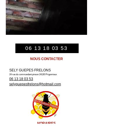
06 13 18 03 53
NOUS CONTACTER
SELY GUEPES FRELONS
24 rue du commandant pinson
24130 Prigonrieux
06 13 18 03 53
selyguepesfrelons@hotmail.com
HORAIRES